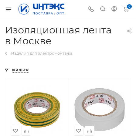
0
Изоляционная лента
в Москве
Изделия для электромонтажа
ФИЛЬТР