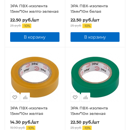
ЭРА ПВХ-изолента
ЭРА ПВХ-изолента
15мм*10м желто-зеленая
15мм*10м белая
22.50
руб.
/шт
22.50
руб.
/шт
25
руб.
25
руб.
-
10
%
-
10
%
В корзину
В корзину
ЭРА ПВХ-изолента
ЭРА ПВХ-изолента
15мм*10м желтая
15мм*10м зеленая
14.30
руб.
/шт
22.50
руб.
/шт
15.90
руб.
25
руб.
-
10
%
-
10
%