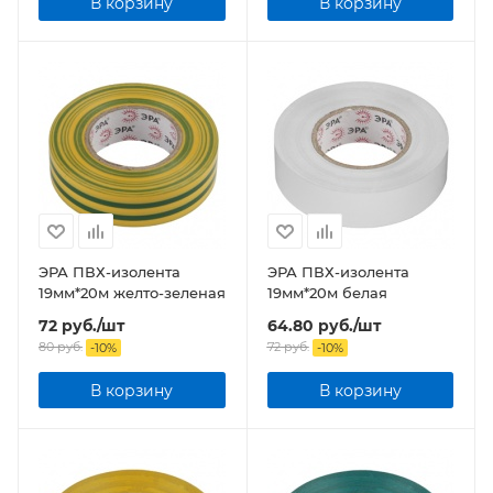
В корзину
В корзину
ЭРА ПВХ-изолента
ЭРА ПВХ-изолента
19мм*20м желто-зеленая
19мм*20м белая
72
руб.
/шт
64.80
руб.
/шт
80
руб.
72
руб.
-
10
%
-
10
%
В корзину
В корзину