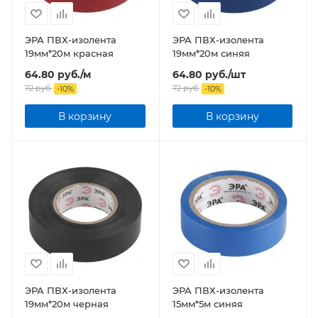
ЭРА ПВХ-изолента
ЭРА ПВХ-изолента
19мм*20м красная
19мм*20м синяя
64.80
руб.
/м
64.80
руб.
/шт
72
руб.
72
руб.
-
10
%
-
10
%
В корзину
В корзину
ЭРА ПВХ-изолента
ЭРА ПВХ-изолента
19мм*20м черная
15мм*5м синяя