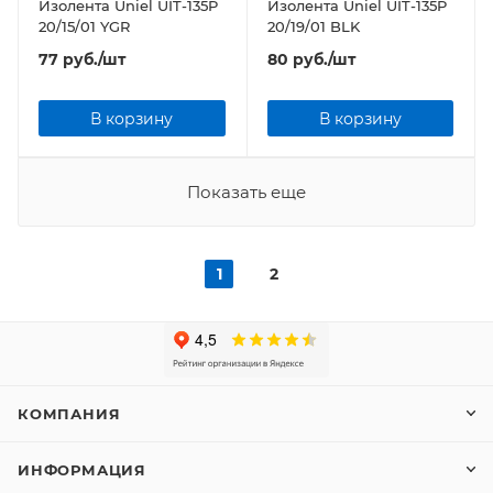
Изолента Uniel UIT-135P
Изолента Uniel UIT-135P
20/15/01 YGR
20/19/01 BLK
77
руб.
/шт
80
руб.
/шт
В корзину
В корзину
Показать еще
1
2
КОМПАНИЯ
ИНФОРМАЦИЯ