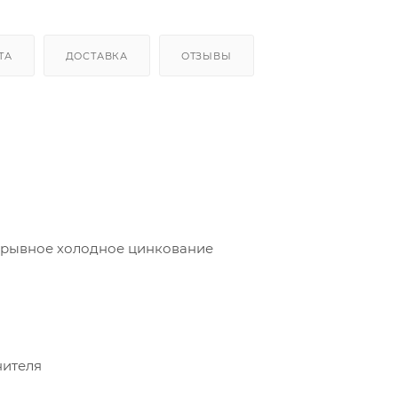
ТА
ДОСТАВКА
ОТЗЫВЫ
ерывное холодное цинкование
нителя