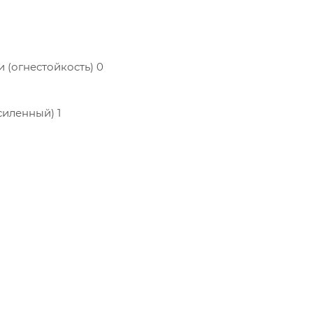
 (огнестойкость) 0
силенный) 1