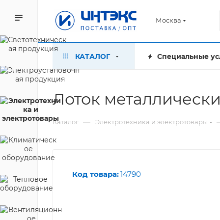
Москва
КАТАЛОГ
Специальные ус
Лоток металлическ
—
Каталог
Электротехника и электротовары
Код товара:
14790