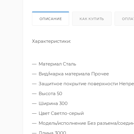
ОПИСАНИЕ
КАК КУПИТЬ
ОПЛА
Характеристики:
Материал Сталь
Вид/марка материала Прочее
Защитное покрытие поверхности Непр
Высота 50
Ширина 300
Цвет Светло-серый
Модель/исполнение Без разъема/соеди
Длина 3000