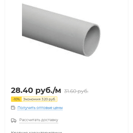
28.40
руб.
/м
31.60
руб.
-
10
%
Экономия
3.20
руб.
Получить оптовые цены
Рассчитать доставку
Краткие характеристики