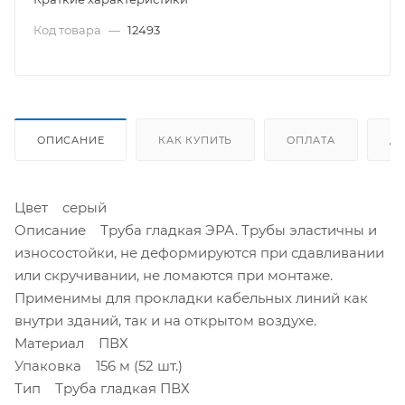
Код товара
—
12493
ОПИСАНИЕ
КАК КУПИТЬ
ОПЛАТА
Д
Цвет серый
Описание Труба гладкая ЭРА. Трубы эластичны и
износостойки, не деформируются при сдавливании
или скручивании, не ломаются при монтаже.
Применимы для прокладки кабельных линий как
внутри зданий, так и на открытом воздухе.
Материал ПВХ
Упаковка 156 м (52 шт.)
Тип Труба гладкая ПВХ