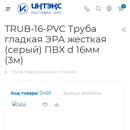
0
TRUB-16-PVC Труба
гладкая ЭРА жесткая
(серый) ПВХ d 16мм
(3м)
Трубы гофрированные и гладкие
Код товара:
12493
Артикул:
Б0020034