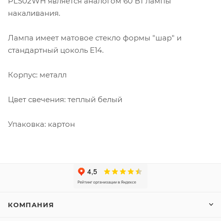
PLS02WH является аналогом 60 Вт лампы
накаливания.
Лампа имеет матовое стекло формы "шар" и
стандартный цоколь E14.
Корпус: металл
Цвет свечения: теплый белый
Упаковка: картон
КОМПАНИЯ