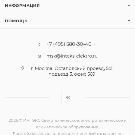
ИНФОРМАЦИЯ
ПОМОЩЬ
+7 (495) 580-30-46
msk@inteks-elektro.ru
г. Москва, Остаповский проезд, 5с1,
подъезд 3, офис 569
2026 © ИНТЭКС Светотехническое, электротехническое и
климатическое оборудование.
Данный ресурс носит информационный характер, не