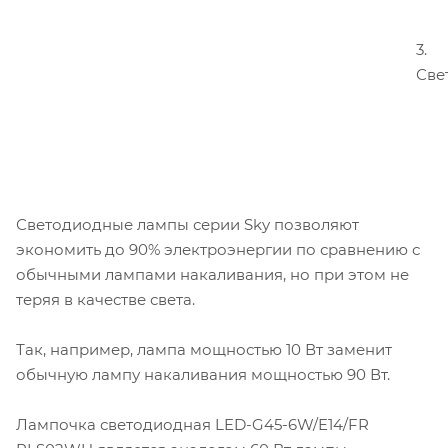
3.
Све
Светодиодные лампы серии Sky позволяют
экономить до 90% электроэнергии по сравнению с
обычными лампами накаливания, но при этом не
теряя в качестве света.
Так, например, лампа мощностью 10 Вт заменит
обычную лампу накаливания мощностью 90 Вт.
Лампочка светодиодная LED-G45-6W/E14/FR