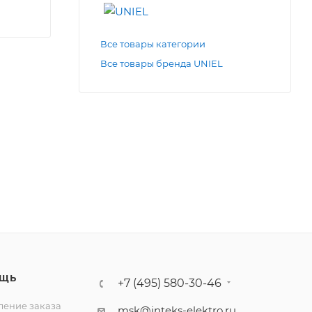
Все товары категории
Все товары бренда UNIEL
ЩЬ
+7 (495) 580-30-46
ение заказа
msk@inteks-elektro.ru