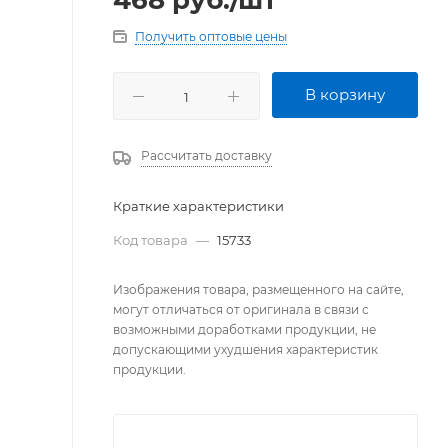
468
руб.
/шт
Получить оптовые цены
В корзину
Рассчитать доставку
Краткие характеристики
Код товара
—
15733
Изображения товара, размещенного на сайте,
могут отличаться от оригинала в связи с
возможными доработками продукции, не
допускающими ухудшения характеристик
продукции.