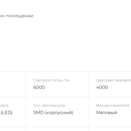
мом помещении
Световой поток, Лм
Цветовая температ
6000
4000
света
Тип светодиодов
Вид рассеивателя
(LED)
SMD (корпусный)
Матовый