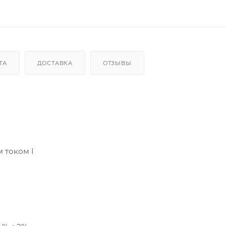
ТА
ДОСТАВКА
ОТЗЫВЫ
 током I