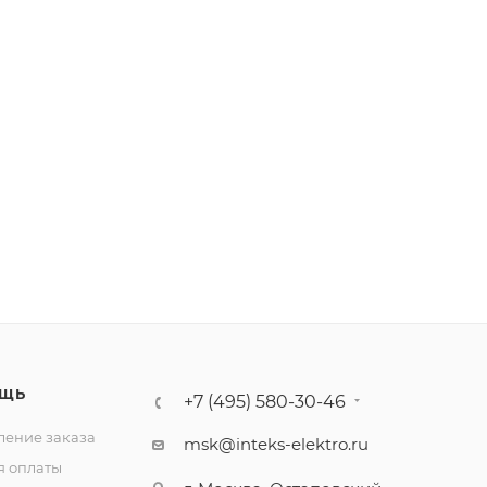
ЩЬ
+7 (495) 580-30-46
ение заказа
msk@inteks-elektro.ru
я оплаты