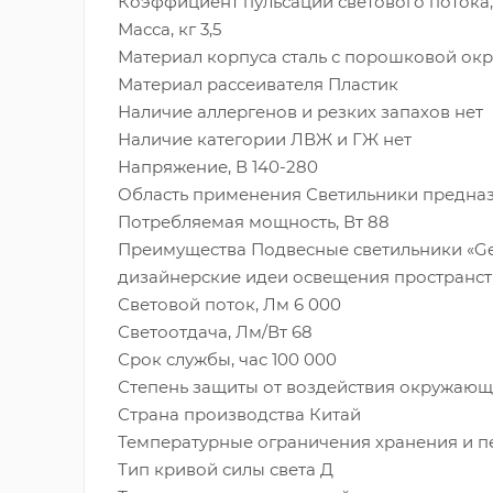
Коэффициент пульсации светового потока,
Масса, кг 3,5
Материал корпуса сталь с порошковой ок
Материал рассеивателя Пластик
Наличие аллергенов и резких запахов нет
Наличие категории ЛВЖ и ГЖ нет
Напряжение, В 140-280
Область применения Светильники предназн
Потребляемая мощность, Вт 88
Преимущества Подвесные светильники «Ge
дизайнерские идеи освещения пространст
Световой поток, Лм 6 000
Светоотдача, Лм/Вт 68
Срок службы, час 100 000
Степень защиты от воздействия окружающе
Страна производства Китай
Температурные ограничения хранения и п
Тип кривой силы света Д