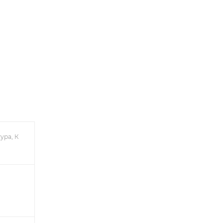
ура, К