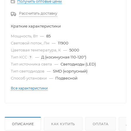
Получить оптовые цены
Рассчитать доставку
Краткие характеристики
Мощность, Вт
—
85
Световой поток, Лм
—
11900
Цветовая температура, К
—
5000
Тип КСС
—
Д (косинусная 110-120°)
?
Тип источника света
—
Светодиоды (LED)
Тип светодиодов
—
SMD (корпусный)
Способ установки
—
Подвесной
Все характеристики
ОПИСАНИЕ
КАК КУПИТЬ
ОПЛАТА
Д