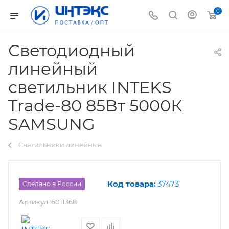
0
Светодиодный
линейный
светильник INTEKS
Trade-80 85Вт 5000К
SAMSUNG
Светильники линейные
Код товара:
37473
Сделано в России
Артикул:
6011368