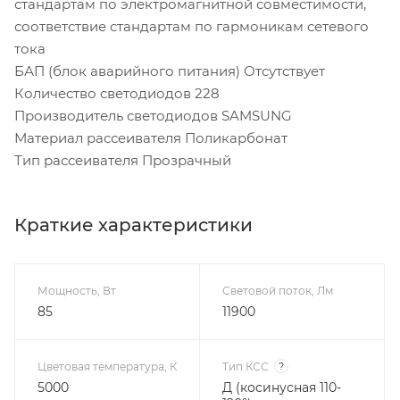
стандартам по электромагнитной совместимости,
соответствие стандартам по гармоникам сетевого
тока
БАП (блок аварийного питания) Отсутствует
Количество светодиодов 228
Производитель светодиодов SAMSUNG
Материал рассеивателя Поликарбонат
Тип рассеивателя Прозрачный
Краткие характеристики
Мощность, Вт
Световой поток, Лм
85
11900
Цветовая температура, К
Тип КСС
?
5000
Д (косинусная 110-