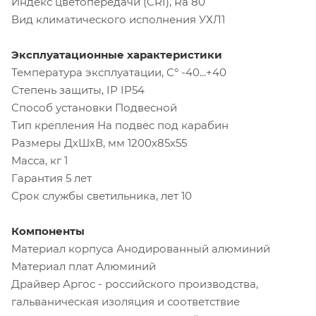
Индекс цветопередачи (CRI), Ra 80
Вид климатического исполнения УХЛ1
Эксплуатационные характеристики
Температура эксплуатации, C° -40...+40
Степень защиты, IP IP54
Способ установки Подвесной
Тип крепления На подвес под карабин
Размеры ДхШхВ, мм 1200х85х55
Масса, кг 1
Гарантия 5 лет
Срок службы светильника, лет 10
Компоненты
Материал корпуса Анодированный алюминий
Материал плат Алюминий
Драйвер Аргос - российского производства,
гальваническая изоляция и соответствие