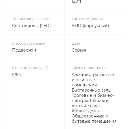
120°)
Тип источника света
Тип светодиодов
Светодиоды (LED)
SMD (корпусный)
Способ установки
Цвет
Подвесной
Серый
Степень защиты (IP)
Сфера применения
IP54
Административные
и офисные
помещения,
Выставочные залы,
Торговые и бизнес-
центры, Школы и
детские сады,
Жилые дома,
Общественные и
бытовые помещения