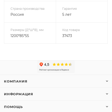
Страна производства
Гарантия
Россия
5 лет
Размеры (Д*Ш*В), мм
Код товара
1200*85*55
37473
КОМПАНИЯ
ИНФОРМАЦИЯ
ПОМОЩЬ