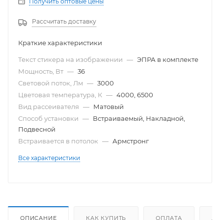
Получить оптовые цены
Рассчитать доставку
Краткие характеристики
Текст стикера на изображении
—
ЭПРА в комплекте
Мощность, Вт
—
36
Световой поток, Лм
—
3000
Цветовая температура, К
—
4000, 6500
Вид рассеивателя
—
Матовый
Способ установки
—
Встраиваемый, Накладной,
Подвесной
Встраивается в потолок
—
Армстронг
Все характеристики
ОПИСАНИЕ
КАК КУПИТЬ
ОПЛАТА
Д