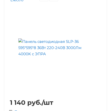
1 140
руб.
/шт