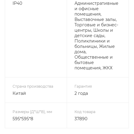
IP40
Административные
и офисные
помещения,
Выставочные залы,
Торговые и бизнес-
центры, Школы и
детские сады,
Поликлиники и
больницы, Жилые
дома,
Общественные и
бытовые
помещения, ЖКХ
Страна производства
Гарантия
Китай
2 года
Размеры (Д*Ш*В), мм
Код товара
595*595*8
37890