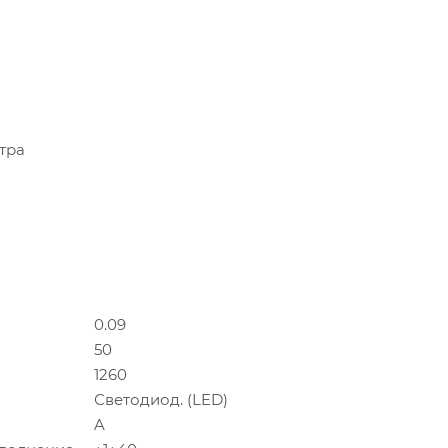
тра
0.09
50
1260
Светодиод. (LED)
A