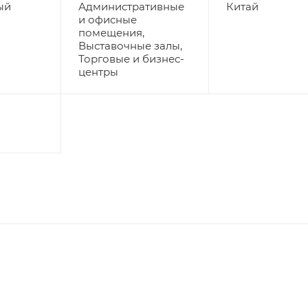
ый
Административные
Китай
и офисные
помещения,
Выставочные залы,
Торговые и бизнес-
центры