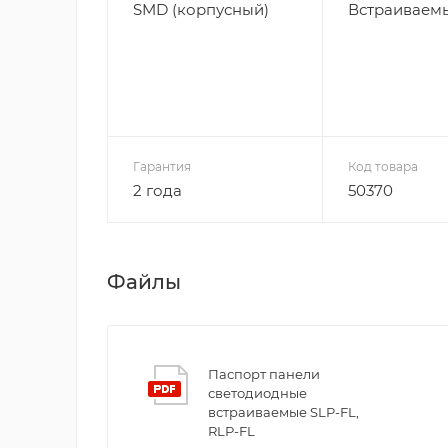
SMD (корпусный)
Встраиваем
Гарантия
Код товара
2 года
50370
Файлы
Паспорт панели
светодиодные
встраиваемые SLP-FL,
RLP-FL