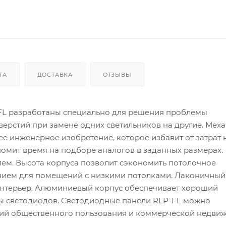
ТА
ДОСТАВКА
ОТЗЫВЫ
FL разработаны специально для решения проблемы
ерстий при замене одних светильников на другие. Мех
е инженерное изобретение, которое избавит от затрат 
омит время на подборе аналогов в заданных размерах.
блем. Высота корпуса позволит сэкономить потолочное
нием для помещений с низкими потолками. Лаконичный
интерьер. Алюминиевый корпус обеспечивает хороший
бы светодиодов. Светодиодные панели RLP-FL можно
ий общественного пользования и коммерческой недвиж