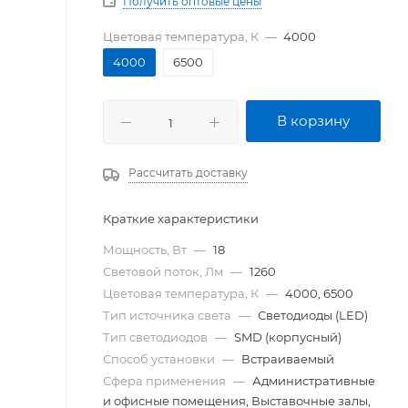
Получить оптовые цены
Цветовая температура, К
—
4000
4000
6500
В корзину
Рассчитать доставку
Краткие характеристики
Мощность, Вт
—
18
Световой поток, Лм
—
1260
Цветовая температура, К
—
4000, 6500
Тип источника света
—
Светодиоды (LED)
Тип светодиодов
—
SMD (корпусный)
Способ установки
—
Встраиваемый
Сфера применения
—
Административные
и офисные помещения, Выставочные залы,