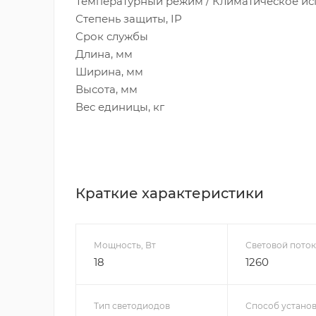
Температурный режим / Климатическое 
Степень защиты, IP
Срок службы
Длина, мм
Ширина, мм
Высота, мм
Вес единицы, кг
Краткие характеристики
Мощность, Вт
Световой поток
18
1260
Тип светодиодов
Способ устано