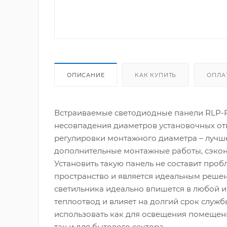
ОПИСАНИЕ
КАК КУПИТЬ
ОПЛА
Встраиваемые светодиодные панели RLP-
несовпадения диаметров установочных отв
регулировки монтажного диаметра – лучше
дополнительные монтажные работы, сэкон
Установить такую панель не составит про
пространство и является идеальным реше
светильника идеально впишется в любой 
теплоотвод и влияет на долгий срок служ
использовать как для освещения помещен
так и для бытового сектора.