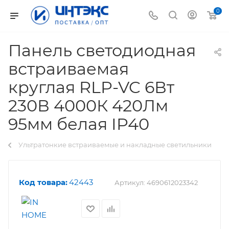
0
Панель светодиодная
встраиваемая
круглая RLP-VC 6Вт
230В 4000К 420Лм
95мм белая IP40
Ультратонкие встраиваемые и накладные светильники
Код товара:
42443
Артикул:
4690612023342