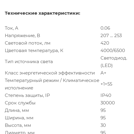
Технические характеристики:
Ток, А
0.06
Напряжение, В
207 … 253
Световой поток, лм
420
Цветовая температура, К
4000/6500
Светодиод.
Тип источника света
(LED)
Класс энергетической эффективности
A+
Температурный режим / Климатическое
+1+55
исполнение
Степень защиты, IP
IP40
Срок службы
30000
Длина, мм
95
Ширина, мм
95
Высота, мм
30
Диаметр, мм
95