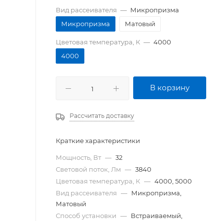
Вид рассеивателя
—
Микропризма
Микропризма
Матовый
Цветовая температура, К
—
4000
4000
В корзину
Рассчитать доставку
Краткие характеристики
Мощность, Вт
—
32
Световой поток, Лм
—
3840
Цветовая температура, К
—
4000, 5000
Вид рассеивателя
—
Микропризма,
Матовый
Способ установки
—
Встраиваемый,