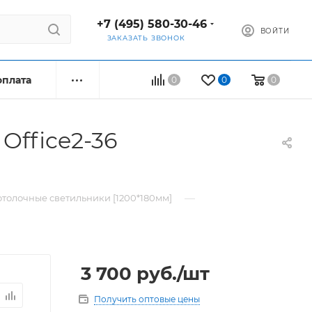
+7 (495) 580-30-46
ВОЙТИ
ЗАКАЗАТЬ ЗВОНОК
оплата
0
0
0
Office2-36
—
толочные светильники [1200*180мм]
3 700
руб.
/шт
Получить оптовые цены