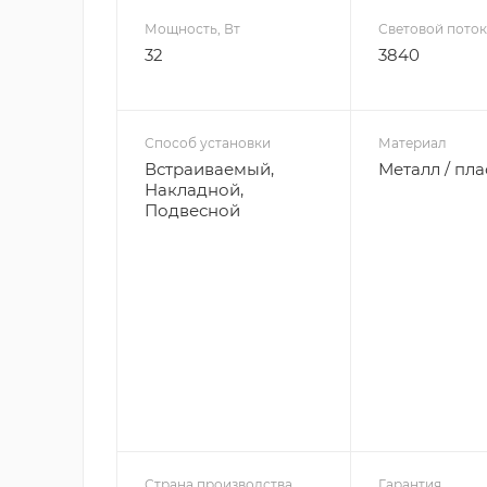
Мощность, Вт
Световой поток
32
3840
Способ установки
Материал
Встраиваемый,
Металл / пла
Накладной,
Подвесной
Страна производства
Гарантия