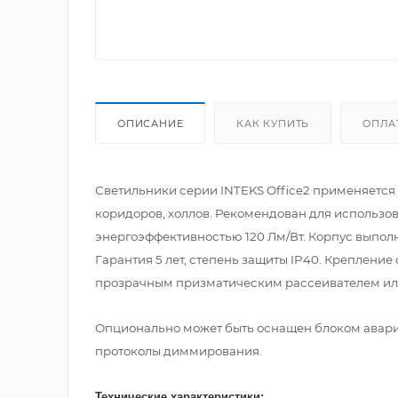
ОПИСАНИЕ
КАК КУПИТЬ
ОПЛА
Светильники серии INTEKS Office2 применяется
коридоров, холлов. Рекомендован для использо
энергоэффективностью 120 Лм/Вт. Корпус выпол
Гарантия 5 лет, степень защиты IP40. Крепление
прозрачным призматическим рассеивателем или 
Опционально может быть оснащен блоком авари
протоколы диммирования.
Технические характеристики: