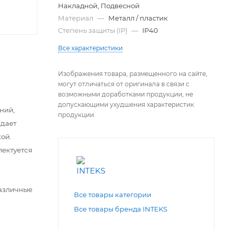
Накладной, Подвесной
Материал
—
Металл / пластик
Степень защиты (IP)
—
IP40
Все характеристики
Изображения товара, размещенного на сайте,
могут отличаться от оригинала в связи с
возможными доработками продукции, не
допускающими ухудшения характеристик
ний,
продукции.
адает
ой.
лектуется
азличные
Все товары категории
Все товары бренда INTEKS