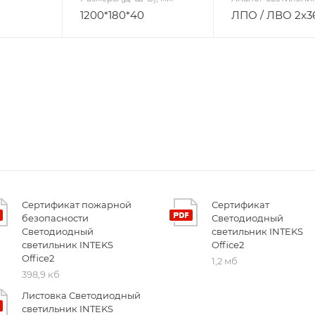
1200*180*40
ЛПО / ЛВО 2х3
Сертификат пожарной
Сертификат
безопасности
Светодиодный
Светодиодный
светильник INTEKS
светильник INTEKS
Office2
Office2
1,2 мб
398,9 кб
Листовка Светодиодный
светильник INTEKS