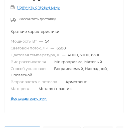
Получить оптовые цены
Рассчитать доставку
Краткие характеристики
Мощность, Вт
—
54
Световой поток, Лм
—
6500
Цветовая температура, К
—
4000, 5000, 6500
Вид рассеивателя
—
Микропризма, Матовый
Способ установки
—
Встраиваемый, Накладной,
Подвесной
Встраивается в потолок
—
Армстронг
Материал
—
Металл / пластик
Все характеристики