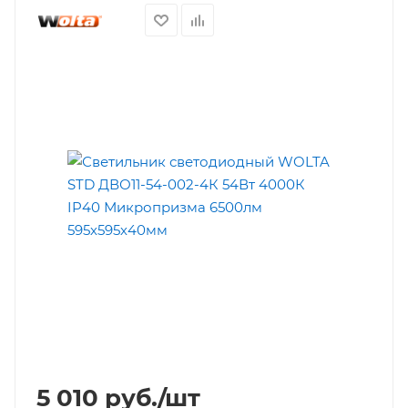
5 010
руб.
/шт