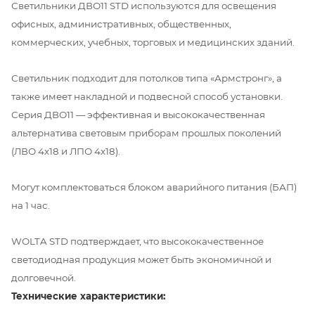
Светильники ДВО11 STD используются для освещения
офисных, административных, общественных,
коммерческих, учебных, торговых и медицинских зданий.
Светильник подходит для потолков типа «Армстронг», а
также имеет накладной и подвесной способ установки.
Серия ДВО11 — эффективная и высококачественная
альтернатива световым приборам прошлых поколений
(ЛВО 4х18 и ЛПО 4х18).
Могут комплектоваться блоком аварийного питания (БАП)
на 1 час.
WOLTA STD подтверждает, что высококачественное
светодиодная продукция может быть экономичной и
долговечной.
Технические характеристики: