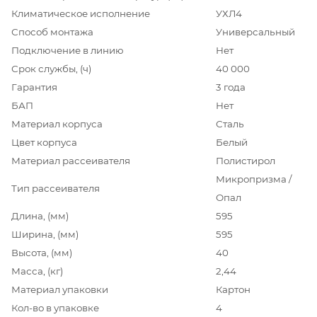
Климатическое исполнение
УХЛ4
Способ монтажа
Универсальный
Подключение в линию
Нет
Срок службы, (ч)
40 000
Гарантия
3 года
БАП
Нет
Материал корпуса
Сталь
Цвет корпуса
Белый
Материал рассеивателя
Полистирол
Микропризма /
Тип рассеивателя
Опал
Длина, (мм)
595
Ширина, (мм)
595
Высота, (мм)
40
Масса, (кг)
2,44
Материал упаковки
Картон
Кол-во в упаковке
4