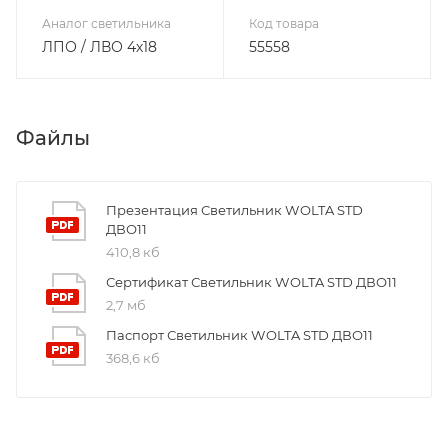
Аналог светильника
Код товара
ЛПО / ЛВО 4х18
55558
Файлы
Презентация Светильник WOLTA STD
ДВО11
410,8 кб
Сертификат Светильник WOLTA STD ДВО11
2,7 мб
Паспорт Светильник WOLTA STD ДВО11
368,6 кб