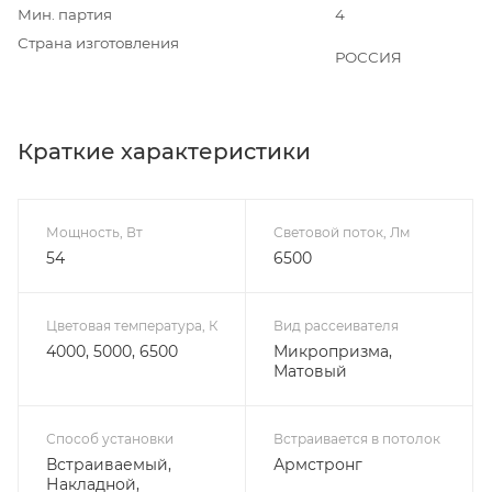
Мин. партия
4
Страна изготовления
РОССИЯ
Краткие характеристики
Мощность, Вт
Световой поток, Лм
54
6500
Цветовая температура, К
Вид рассеивателя
4000, 5000, 6500
Микропризма,
Матовый
Способ установки
Встраивается в потолок
Встраиваемый,
Армстронг
Накладной,