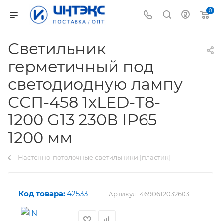
0
Светильник
герметичный под
светодиодную лампу
ССП-458 1xLED-Т8-
1200 G13 230В IP65
1200 мм
Настенно-потолочные светильники [пластик]
Код товара:
42533
Артикул:
4690612032603