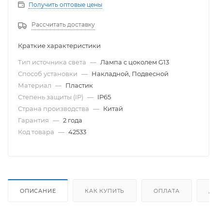
Получить оптовые цены
Рассчитать доставку
Краткие характеристики
Тип источника света
—
Лампа с цоколем G13
Способ установки
—
Накладной, Подвесной
Материал
—
Пластик
Степень защиты (IP)
—
IP65
Страна производства
—
Китай
Гарантия
—
2 года
Код товара
—
42533
ОПИСАНИЕ
КАК КУПИТЬ
ОПЛАТА
Д