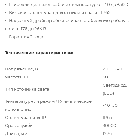
• Широкий диапазон рабочих температур от -40 до +50°С.
• Высокая степень защиты от пыли и влаги – IP65.
• Надежный драйвер обеспечивает стабильную работу в
сети от 176 до 264 В.
• Гарантия 2 года.
Технические характеристики:
Напряжение, В
210 … 240
Частота, Гц
50
Светодиод.
Тип источника света
(LED)
Температурный режим / Климатическое
-40+50
исполнение
Степень защиты, IP
IP65
Срок службы
30000
Длина, мм
1276