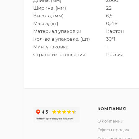
Длина, (мм)
2000
Ширина, (мм)
22
Высота, (мм)
6,5
Масса, (кг)
0,216
Материал упаковки
Картон
Кол-во в упаковке, (шт)
30*1
Мин. упаковка
1
Страна изготовления
Россия
КОМПАНИЯ
О компании
Офисы продаж
Сотрудничество