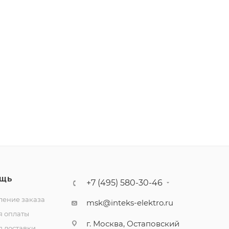
ЩЬ
+7 (495) 580-30-46
ение заказа
msk@inteks-elektro.ru
я оплаты
г. Москва, Остаповский
я доставки