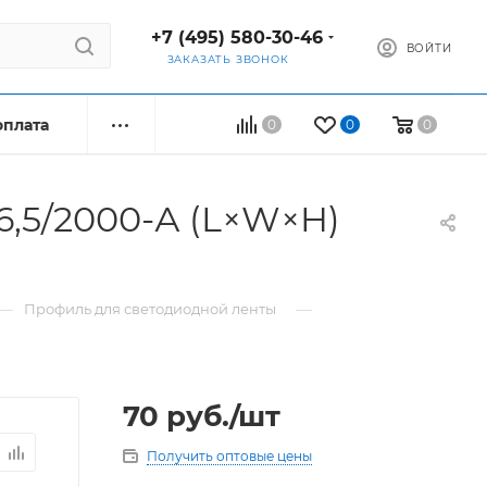
+7 (495) 580-30-46
ВОЙТИ
ЗАКАЗАТЬ ЗВОНОК
оплата
0
0
0
,5/2000-А (L×W×H)
—
—
Профиль для светодиодной ленты
70
руб.
/шт
Получить оптовые цены