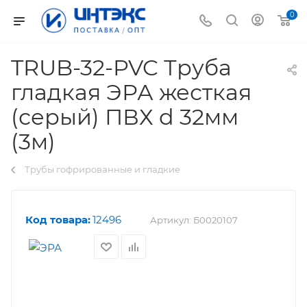
0
TRUB-32-PVC Труба
гладкая ЭРА жесткая
(серый) ПВХ d 32мм
(3м)
Трубы гофрированные и гладкие
Код товара:
12496
Артикул:
Б0020107