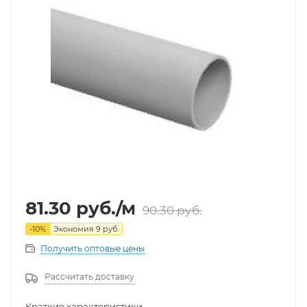
81.30
руб.
/м
90.30
руб.
-
10
%
Экономия
9
руб.
Получить оптовые цены
Рассчитать доставку
Краткие характеристики