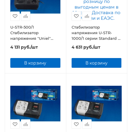
U-STR-500/1
Стабилизатор
Стабилизатор
напряжения U-STR-
напряжения "Uniel"
1000/1 серии Standard —
серии Standard —
Courage 1000 ВА
4 131
руб.
/шт
4 631
руб.
/шт
Courage 500 ВА
В корзину
В корзину