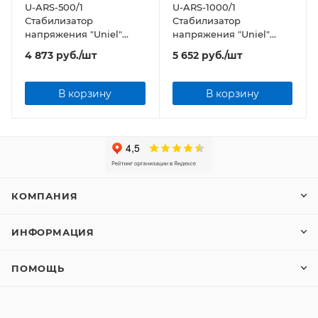
U-ARS-500/1
U-ARS-1000/1
Стабилизатор
Стабилизатор
напряжения "Uniel"
напряжения "Uniel"
серии Standard - Expert
серии Standard - Expert
4 873
руб.
/шт
5 652
руб.
/шт
500 ВА
1000 ВА
В корзину
В корзину
КОМПАНИЯ
ИНФОРМАЦИЯ
ПОМОЩЬ