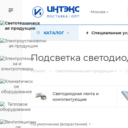
Москва
КАТАЛОГ
Специальные ус
Подсветка светодио
—
—
Каталог
Светотехническая продукция
С
Светодиодная лента и
комплектующие
По умолчанию (возрастание)