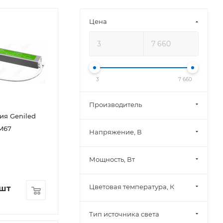
Цена
3
7 660
Производитель
ия Geniled
M67
Напряжение, В
Мощность, Вт
Цветовая температура, К
/шт
Тип источника света