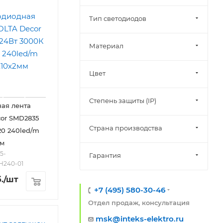
Тип светодиодов
Материал
Цвет
Степень защиты (IP)
ая лента
or SMD2835
Страна производства
20 240led/m
мм
5-
Гарантия
H240-01
.
/шт
+7 (495) 580-30-46
Отдел продаж, консультация
msk@inteks-elektro.ru