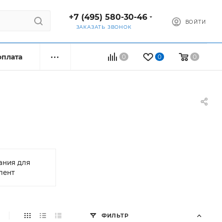
+7 (495) 580-30-46
ВОЙТИ
ЗАКАЗАТЬ ЗВОНОК
оплата
0
0
0
ания для
лент
ФИЛЬТР