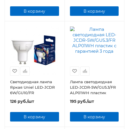
В корзину
В корзину
Светодиодная лампа
Лампа светодиодная
Яркая Uniel LED-JCDR
LED-JCDR-5W/GU5.3/FR
6W/GU10/FR
ALP01WH пластик
126
руб.
/шт
195
руб.
/шт
В корзину
В корзину