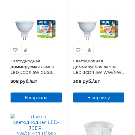
Светодиодная
Светодиодная
диммируемая лампа
диммируемая лампа
LED-JCDR-5W GU5.3
LED-JCDR-5W WW/NW
Volpe
GU5.3 Volpe
308
руб.
/шт
308
руб.
/шт
В корзину
В корзину