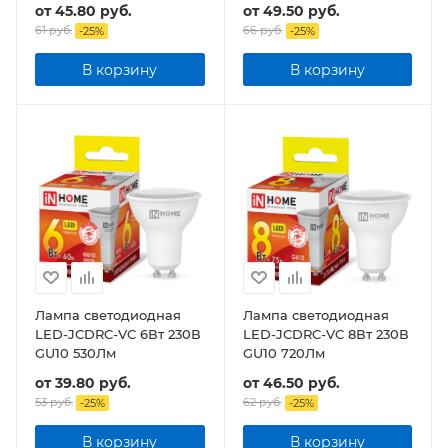
от
45.80 руб.
от
49.50 руб.
61 руб.
66 руб.
-
25
%
-
25
%
В корзину
В корзину
Лампа светодиодная
Лампа светодиодная
LED-JCDRC-VC 6Вт 230В
LED-JCDRC-VC 8Вт 230В
GU10 530Лм
GU10 720Лм
от
39.80 руб.
от
46.50 руб.
53 руб.
62 руб.
-
25
%
-
25
%
В корзину
В корзину