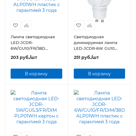
Лампа светодиодная
Светодиодная
LED-JCDR-
диммируемая лампа
6W/GU10/FR/38D
LED-JCDR-6W GU10
ALP01WH пластик
Uniel
203
руб.
/шт
251
руб.
/шт
В корзину
В корзину