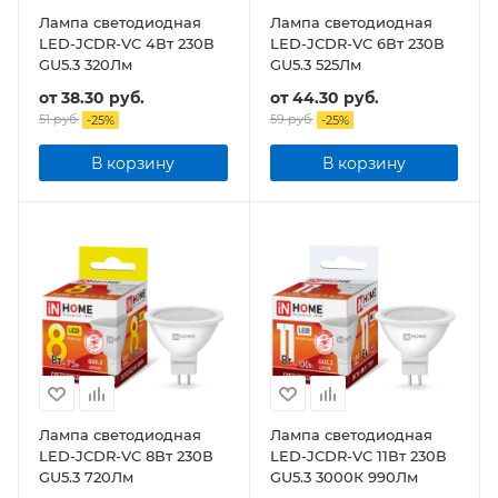
Лампа светодиодная
Лампа светодиодная
LED-JCDR-VC 4Вт 230В
LED-JCDR-VC 6Вт 230В
GU5.3 320Лм
GU5.3 525Лм
от
38.30 руб.
от
44.30 руб.
51 руб.
59 руб.
-
25
%
-
25
%
В корзину
В корзину
Лампа светодиодная
Лампа светодиодная
LED-JCDR-VC 8Вт 230В
LED-JCDR-VC 11Вт 230В
GU5.3 720Лм
GU5.3 3000К 990Лм