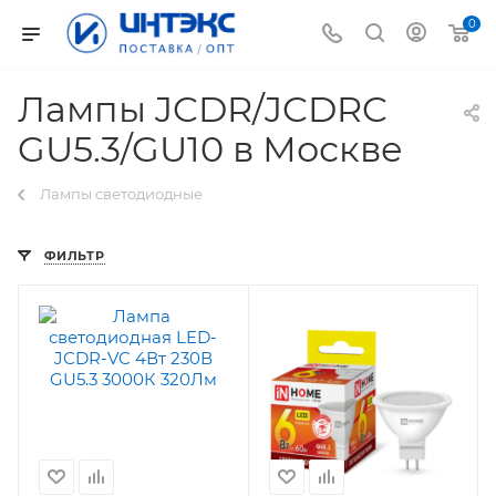
0
Лампы JCDR/JCDRC
GU5.3/GU10 в Москве
Лампы светодиодные
ФИЛЬТР