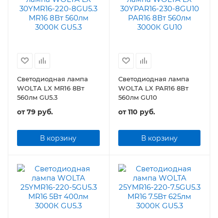
Светодиодная лампа
Светодиодная лампа
WOLTA LX MR16 8Вт
WOLTA LX PAR16 8Вт
560лм GU5.3
560лм GU10
от
79 руб.
от
110 руб.
В корзину
В корзину