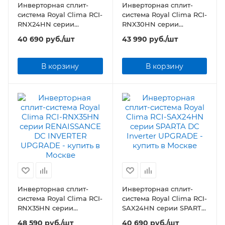
Инверторная сплит-
Инверторная сплит-
система Royal Clima RCI-
система Royal Clima RCI-
RNX24HN серии
RNX30HN серии
RENAISSANCE DC
RENAISSANCE DC
40 690
руб.
/шт
43 990
руб.
/шт
INVERTER UPGRADE
INVERTER UPGRADE
В корзину
В корзину
Инверторная сплит-
Инверторная сплит-
система Royal Clima RCI-
система Royal Clima RCI-
RNX35HN серии
SAX24HN серии SPARTA
RENAISSANCE DC
DC Inverter UPGRADE
48 590
руб.
/шт
40 690
руб.
/шт