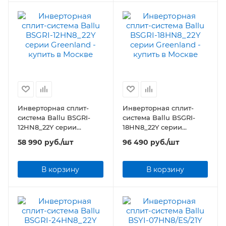
Инверторная сплит-
Инверторная сплит-
система Ballu BSGRI-
система Ballu BSGRI-
12HN8_22Y серии
18HN8_22Y серии
Greenland
Greenland
58 990
руб.
/шт
96 490
руб.
/шт
В корзину
В корзину