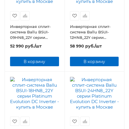
Инверторная сплит-
Инверторная сплит-
система Ballu BSUI-
система Ballu BSUI-
09HN8_22Y серии
12HN8_22Y серии
Platinum Evolution DC
Platinum Evolution DC
52 990
руб.
/шт
58 990
руб.
/шт
Inverter
Inverter
В корзину
В корзину