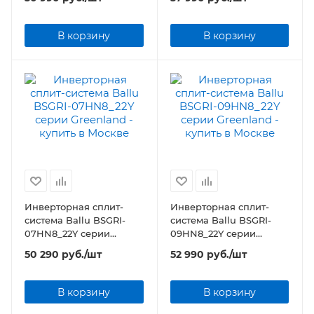
Black Editionr
Black Editionr
В корзину
В корзину
Инверторная сплит-
Инверторная сплит-
система Ballu BSGRI-
система Ballu BSGRI-
07HN8_22Y серии
09HN8_22Y серии
Greenland
Greenland
50 290
руб.
/шт
52 990
руб.
/шт
В корзину
В корзину