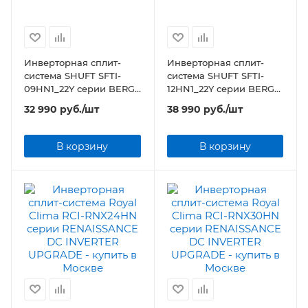
Инверторная сплит-
Инверторная сплит-
система SHUFT SFTI-
система SHUFT SFTI-
09HN1_22Y серии BERG
12HN1_22Y серии BERG
DC
DC
32 990
руб.
/шт
38 990
руб.
/шт
В корзину
В корзину