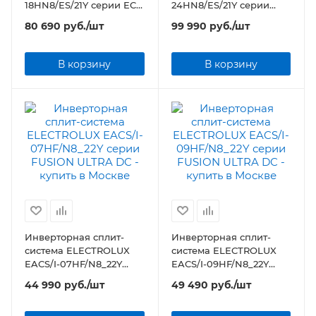
18HN8/ES/21Y серии ECO
24HN8/ES/21Y серии
Smart
ECO Smart
80 690
руб.
/шт
99 990
руб.
/шт
В корзину
В корзину
Инверторная сплит-
Инверторная сплит-
система ELECTROLUX
система ELECTROLUX
EACS/I-07HF/N8_22Y
EACS/I-09HF/N8_22Y
серии FUSION ULTRA DC
серии FUSION ULTRA DC
44 990
руб.
/шт
49 490
руб.
/шт