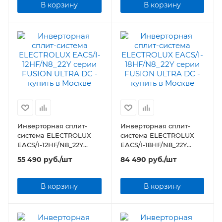
В корзину
В корзину
Инверторная сплит-
Инверторная сплит-
система ELECTROLUX
система ELECTROLUX
EACS/I-12HF/N8_22Y
EACS/I-18HF/N8_22Y
серии FUSION ULTRA DC
серии FUSION ULTRA DC
55 490
руб.
/шт
84 490
руб.
/шт
В корзину
В корзину