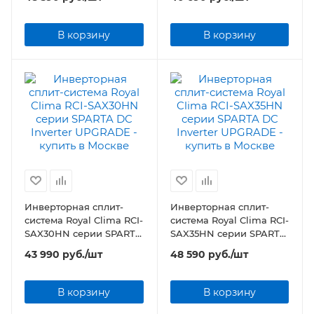
INVERTER UPGRADE
В корзину
В корзину
Инверторная сплит-
Инверторная сплит-
система Royal Clima RCI-
система Royal Clima RCI-
SAX30HN серии SPARTA
SAX35HN серии SPARTA
DC Inverter UPGRADE
DC Inverter UPGRADE
43 990
руб.
/шт
48 590
руб.
/шт
В корзину
В корзину