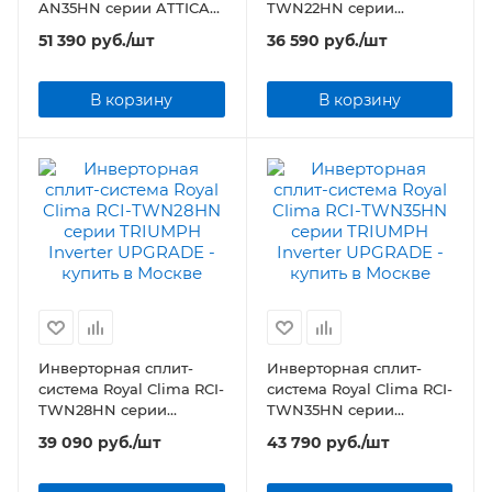
AN35HN серии ATTICA
TWN22HN серии
NERO Inverter
TRIUMPH Inverter
51 390
руб.
/шт
36 590
руб.
/шт
UPGRADE
В корзину
В корзину
Инверторная сплит-
Инверторная сплит-
система Royal Clima RCI-
система Royal Clima RCI-
TWN28HN серии
TWN35HN серии
TRIUMPH Inverter
TRIUMPH Inverter
39 090
руб.
/шт
43 790
руб.
/шт
UPGRADE
UPGRADE