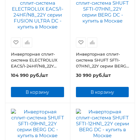
Инверторная сплит-
Инверторная сплит-
система ELECTROLUX
система SHUFT SFTI-
EACS/I-24HF/N8_22Y
07HN1_22Y серии BERG
серии FUSION ULTRA DC
DC
104 990
руб.
/шт
30 990
руб.
/шт
В корзину
В корзину