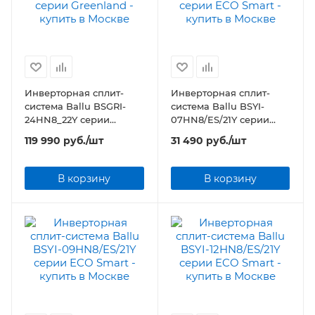
Инверторная сплит-
Инверторная сплит-
система Ballu BSGRI-
система Ballu BSYI-
24HN8_22Y серии
07HN8/ES/21Y серии
Greenland
ECO Smart
119 990
руб.
/шт
31 490
руб.
/шт
В корзину
В корзину