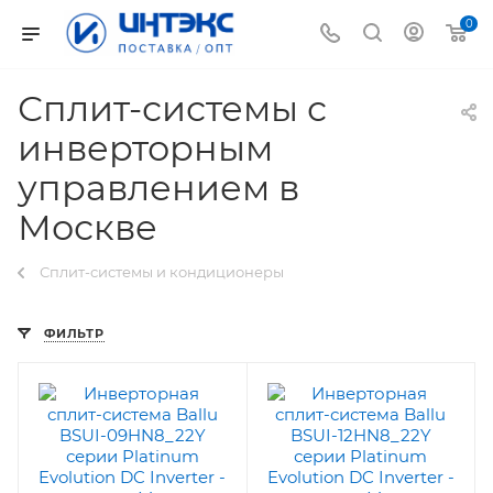
0
Сплит-системы с
инверторным
управлением в
Москве
Сплит-системы и кондиционеры
ФИЛЬТР