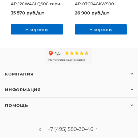
AP-12CW4GLQS00 серия
AP-07CR4GKWS00
Q-series
серия W-series
35 570
руб.
/шт
26 900
руб.
/шт
В корзину
В корзину
КОМПАНИЯ
ИНФОРМАЦИЯ
ПОМОЩЬ
+7 (495) 580-30-46