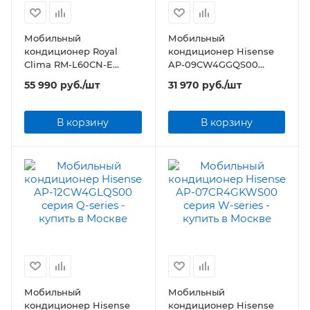
Мобильный
Мобильный
кондиционер Royal
кондиционер Hisense
Clima RM-L60CN-E
AP-09CW4GGQS00
серия LARGO
серия Q-series
55 990
руб.
/шт
31 970
руб.
/шт
В корзину
В корзину
Мобильный
Мобильный
кондиционер Hisense
кондиционер Hisense