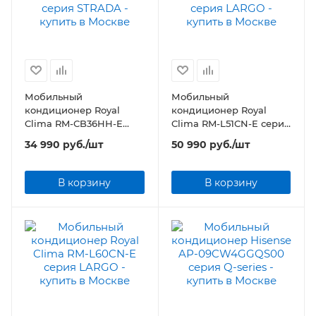
Мобильный
Мобильный
кондиционер Royal
кондиционер Royal
Clima RM-СB36HH-E
Clima RM-L51CN-E серия
серия STRADA
LARGO
34 990
руб.
/шт
50 990
руб.
/шт
В корзину
В корзину