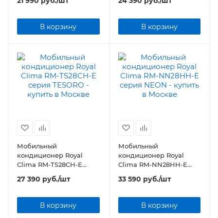
21 990
руб.
/шт
24 390
руб.
/шт
В корзину
В корзину
Мобильный
Мобильный
кондиционер Royal
кондиционер Royal
Clima RM-TS28CH-E
Clima RM-NN28HH-E
серия TESORO
серия NEON
27 390
руб.
/шт
33 590
руб.
/шт
В корзину
В корзину