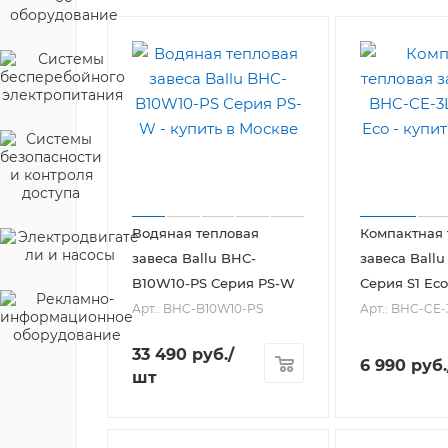
Водяная тепловая
Компактная 
завеса Ballu BHC-
завеса Ball
B10W10-PS Серия PS-W
Серия S1 Eco
Арт.: BHC-B10W10-PS
Арт.: BHC-CE-
33 490
руб.
/
6 990
руб.
шт