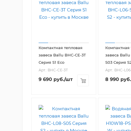
Компактная тепловая
Компактная 
завеса Ballu BHC-CE-3T
завеса Ballu
Серия S1 Eco
S03 Серия S
Арт.: BHC-CE-3T
Арт.: BHC-L06
9 690
руб.
/шт
8 990
руб.