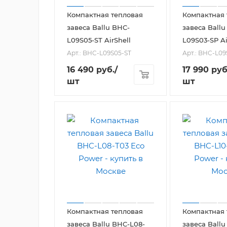
Компактная тепловая
Компактная 
завеса Ballu BHC-
завеса Ballu
L09S05-ST AirShell
L09S03-SP Ai
Арт.: BHC-L09S05-ST
Арт.: BHC-L0
16 490
руб.
/
17 990
руб
шт
шт
Компактная тепловая
Компактная 
завеса Ballu BHC-L08-
завеса Ballu