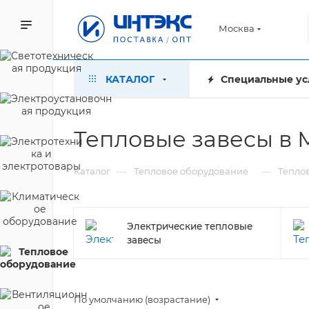
Москва
КАТАЛОГ
Специальные ус
Тепловые завесы в 
—
—
Каталог
Тепловое оборудование
Тепло
Электрические тепловые
завесы
По умолчанию (возрастание)