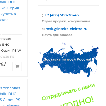
+7 (495) 580-30-46
Отдел продаж, консультация
msk@inteks-elektro.ru
Почта для заказов
пловая
lu BHC-
 Серия PS-W
M20W30-PS
б.
/