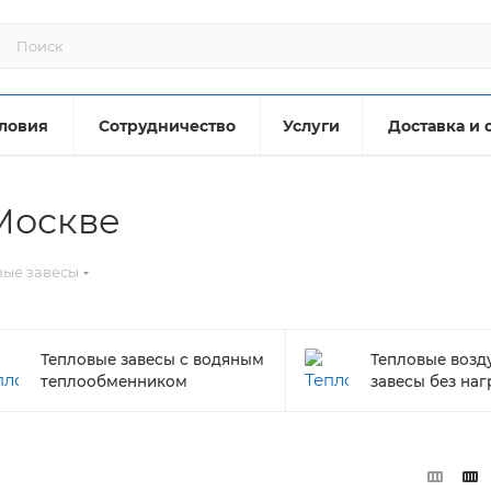
ловия
Сотрудничество
Услуги
Доставка и 
Москве
вые завесы
Тепловые завесы с водяным
Тепловые воз
теплообменником
завесы без наг