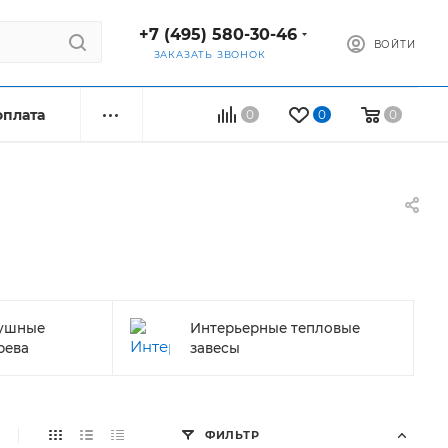
+7 (495) 580-30-46
ВОЙТИ
ЗАКАЗАТЬ ЗВОНОК
оплата
0
0
0
душные
Интерьерные тепловые
рева
завесы
ФИЛЬТР