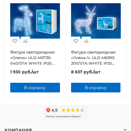
Фигура светодиодная
Фигура светодиодная
«Олень» ULD-M3739-
«Олень-1» ULD-M6393-
040/STA WHITE IP20
200/STA WHITE IP20
DEER
DEER-1
1 930
руб.
/шт
8 637
руб.
/шт
В корзину
В корзину
КОМПАНИЯ