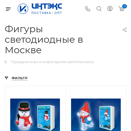
0
Фигуры
светодиодные в
Москве
Праздничная и новогодняя светотехника
ФИЛЬТР