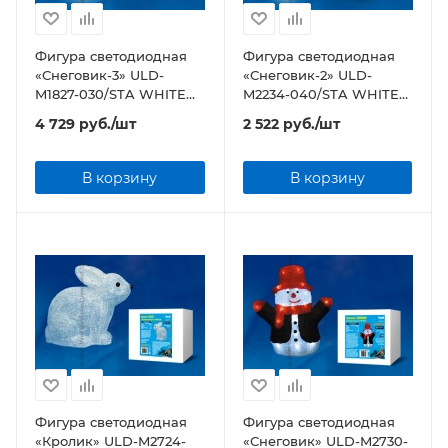
Фигура светодиодная
Фигура светодиодная
«Снеговик-3» ULD-
«Снеговик-2» ULD-
M1827-030/STA WHITE
M2234-040/STA WHITE
IP20 SNOWMAN-3
IP20 SNOWMAN-2
4 729
руб.
/шт
2 522
руб.
/шт
В корзину
В корзину
Фигура светодиодная
Фигура светодиодная
«Кролик» ULD-M2724-
«Снеговик» ULD-M2730-