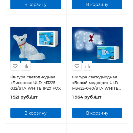
В корзину
В корзину
Фигура светодиодная
Фигура светодиодная
«Лисенок» ULD-M3225-
«Белый медведь» ULD-
032/STA WHITE IP20 FOX
M3423-040/STA WHITE
IP20 WHITE BEAR
1 521
руб.
/шт
1 964
руб.
/шт
В корзину
В корзину