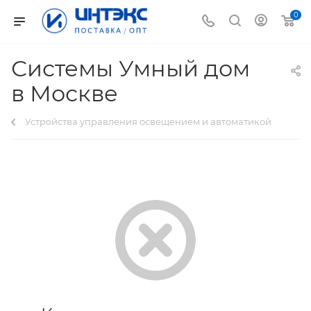
0
Системы Умный дом
в Москве
Устройства управления освещением и автоматикой