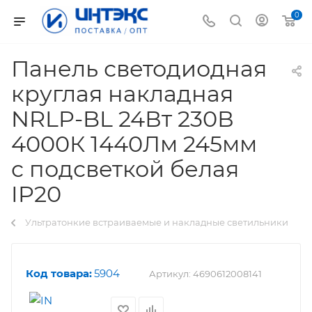
0
Панель светодиодная
круглая накладная
NRLP-BL 24Вт 230В
4000К 1440Лм 245мм
с подсветкой белая
IP20
Ультратонкие встраиваемые и накладные светильники
Код товара:
5904
Артикул:
4690612008141