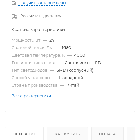
Получить оптовые цены
Рассчитать доставку
Краткие характеристики
Мощность, Вт
—
24
Световой поток, Лм
—
1680
Цветовая температура, К
—
4000
Тип источника света
—
Светодиоды (LED)
Тип светодиодов
—
SMD (корпусный)
Способ установки
—
Накладной
Страна производства
—
Китай
Все характеристики
ОПИСАНИЕ
КАК КУПИТЬ
ОПЛАТА
Д