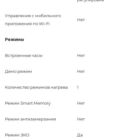
Управление c мобильного
Нет
приложения по Wi-Fi
Режимы
Встроенные часы
Нет
Демо режим
Нет
Количество режимов нагрева
1
Режим Smart Memory
Нет
Режим антизамерзания
Нет
Режим ЭКО
Да