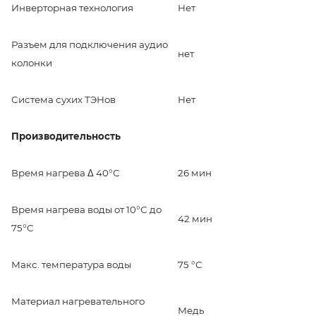
Инверторная технология
Нет
Разъем для подключения аудио
нет
колонки
Система сухих ТЭНов
Нет
Производительность
Время нагрева Δ 40°С
26 мин
Время нагрева воды от 10°С до
42 мин
75°С
Макс. температура воды
75 °С
Материал нагревательного
Медь