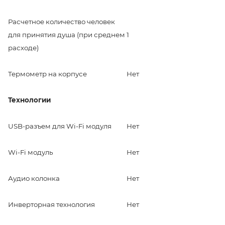
Расчетное количество человек
для принятия душа (при среднем
1
расходе)
Термометр на корпусе
Нет
Технологии
USB-разъем для Wi-Fi модуля
Нет
Wi-Fi модуль
Нет
Аудио колонка
Нет
Инверторная технология
Нет