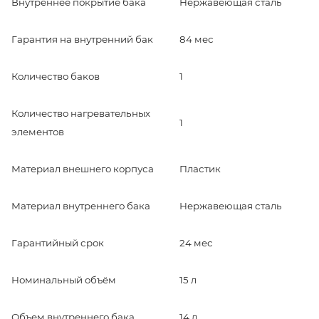
Внутреннее покрытие бака
Нержавеющая сталь
Гарантия на внутренний бак
84 мес
Количество баков
1
Количество нагревательных
1
элементов
Материал внешнего корпуса
Пластик
Материал внутреннего бака
Нержавеющая сталь
Гарантийный срок
24 мес
Номинальный объём
15 л
Объем внутреннего бака
14 л