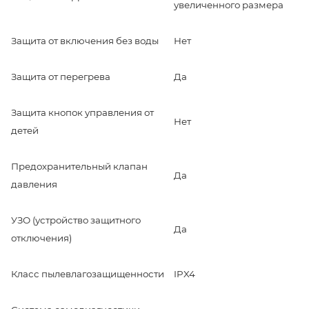
увеличенного размера
Защита от включения без воды
Нет
Защита от перегрева
Да
Защита кнопок управления от
Нет
детей
Предохранительный клапан
Да
давления
УЗО (устройство защитного
Да
отключения)
Класс пылевлагозащищенности
IPX4