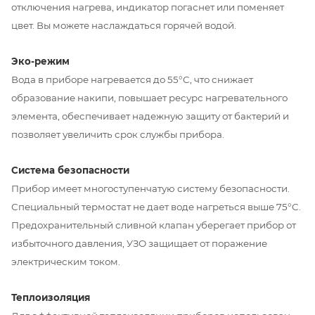
отключения нагрева, индикатор погаснет или поменяет
цвет. Вы можете наслаждаться горячей водой.
Эко-режим
Вода в приборе нагревается до 55°C, что снижает
образование накипи, повышает ресурс нагревательного
элемента, обеспечивает надежную защиту от бактерий и
позволяет увеличить срок службы прибора.
Система безопасности
Прибор имеет многоступенчатую систему безопасности.
Специальный термостат не дает воде нагреться выше 75°C.
Предохранительный сливной клапан уберегает прибор от
избыточного давления, УЗО защищает от поражение
электрическим током.
Теплоизоляция