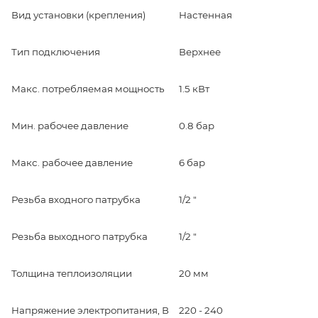
Вид установки (крепления)
Настенная
Тип подключения
Верхнее
Макс. потребляемая мощность
1.5 кВт
Мин. рабочее давление
0.8 бар
Макс. рабочее давление
6 бар
Резьба входного патрубка
1/2 "
Резьба выходного патрубка
1/2 "
Толщина теплоизоляции
20 мм
Напряжение электропитания, В
220 - 240