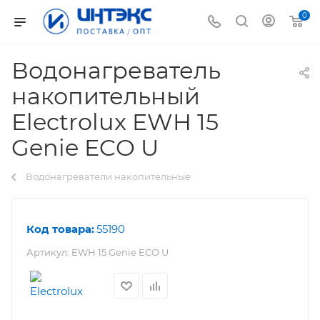
0
Водонагреватель
накопительный
Electrolux EWH 15
Genie ECO U
Водонагреватели накопительные
Код товара:
55190
Артикул:
EWH 15 Genie ECO U