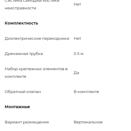
Система самодиагностики
Нет
неисправности
Комплектность
Диэлектрические переходники
Нет
Дренажная трубка
0.5 м
Набор крепежных элементов в
Да
комплекте
Обратный клапан
В комплекте
Монтажные
Вариант размещения
Вертикальное